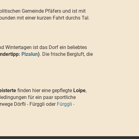
litischen Gemeinde Pfäfers und ist mit
unden mit einer kurzen Fahrt durchs Tal.
d Wintertagen ist das Dorf ein beliebtes
ndertipp:
Pizalun
)
. Die frische Bergluft, die
isterte
finden hier eine gepflegte
Loipe
,
Bedingungen für ein paar sportliche
wege Dörfli - Fürggli oder
Fürggli -