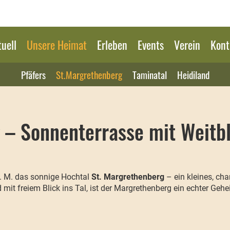
uell
Unsere Heimat
Erleben
Events
Verein
Kont
Pfäfers
St.Margrethenberg
Taminatal
Heidiland
 – Sonnenterrasse mit Weitb
ü. M. das sonnige Hochtal
St. Margrethenberg
– ein kleines, ch
d mit freiem Blick ins Tal, ist der Margrethenberg ein echter G