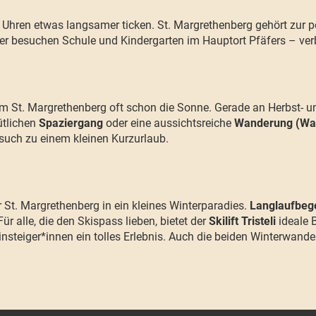
Uhren etwas langsamer ticken. St. Margrethenberg gehört zur po
r besuchen Schule und Kindergarten im Hauptort Pfäfers – verb
em St. Margrethenberg oft schon die Sonne. Gerade an Herbst- un
ütlichen
Spaziergang
oder eine aussichtsreiche
Wanderung (Wa
such zu einem kleinen Kurzurlaub.
r St. Margrethenberg in ein kleines Winterparadies.
Langlaufbege
ür alle, die den Skispass lieben, bietet der
Skilift Tristeli
ideale 
steiger*innen ein tolles Erlebnis. Auch die beiden Winterwander