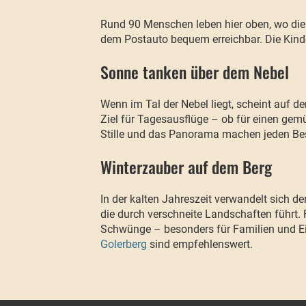
Rund 90 Menschen leben hier oben, wo die 
dem Postauto bequem erreichbar. Die Kinde
Sonne tanken über dem Nebel
Wenn im Tal der Nebel liegt, scheint auf d
Ziel für Tagesausflüge – ob für einen gem
Stille und das Panorama machen jeden Be
Winterzauber auf dem Berg
In der kalten Jahreszeit verwandelt sich de
die durch verschneite Landschaften führt. F
Schwünge – besonders für Familien und Ein
Golerberg
sind empfehlenswert.