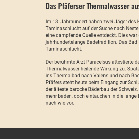
Das Pfäferser Thermalwasser au
Im 13. Jahrhundert haben zwei Jäger des Kl
Taminaschlucht auf der Suche nach Neste
eine dampfende Quelle entdeckt. Dies war d
jahrhundertelange Badetradition. Das Bad 
Taminaschlucht.
Der berühmte Arzt Paracelsus attestierte
Thermalwasser heilende Wirkung zu. Spät
ins Thermalbad nach Valens und nach Bad 
Pfäfers steht heute beim Eingang zur Schlu
der älteste barocke Bäderbau der Schweiz.
mehr baden, doch eintauchen in die lange
nach wie vor.