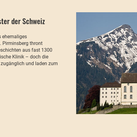
ster der Schweiz
es ehemaliges
. Pirminsberg thront
eschichten aus fast 1300
ische Klinik – doch die
ch zugänglich und laden zum