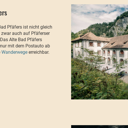
ers
d Pfäfers ist nicht gleich
h zwar auch auf Pfäferser
 Das Alte Bad Pfäfers
t nur mit dem Postauto ab
e
Wanderwege
erreichbar.