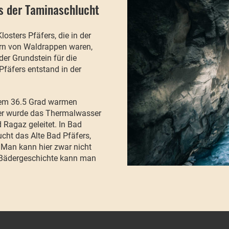
s der Taminaschlucht
osters Pfäfers, die in der
rn von Waldrappen waren,
er Grundstein für die
Pfäfers entstand in der
 dem 36.5 Grad warmen
er wurde das Thermalwasser
Ragaz geleitet. In Bad
cht das Alte Bad Pfäfers,
 Man kann hier zwar nicht
 Bädergeschichte kann man