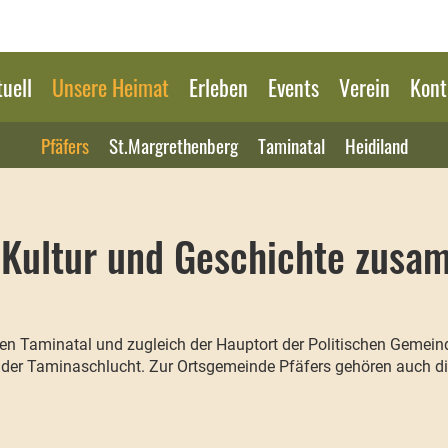
uell
Unsere Heimat
Erleben
Events
Verein
Kont
Pfäfers
St.Margrethenberg
Taminatal
Heidiland
r, Kultur und Geschichte zu
gen Taminatal und zugleich der Hauptort der Politischen Gemeind
der Taminaschlucht. Zur Ortsgemeinde Pfäfers gehören auch di