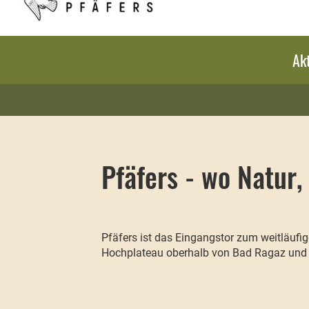
Akt
Pfäfers - wo Natu
Pfäfers ist das Eingangstor zum weitläufi
Hochplateau oberhalb von Bad Ragaz und 