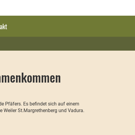
akt
sammenkommen
e Pfäfers. Es befindet sich auf einem
e Weiler St.Margrethenberg und Vadura.